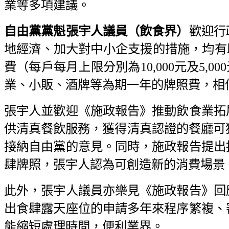
業等多項建議。
自由黨黨魁張宇人議員（飲食界）
歡迎行
地經濟、加大對中小企支援的措施，均有
費（每戶每月上限分別為10,000元及5,
業、小販、酒牌等為期一年的牌照費，相
張宇人並歡迎《施政報告》推動飲食業拓
供清真餐飲服務，獲得清真認證的餐廳可獲資
接納自由黨的意見。同時，施政報告提出
肆牌照，張宇人認為可創造新的消費場景
此外，張宇人議員亦樂見《施政報告》回
出食肆露天座位的申請多年來程序繁複、
能縮短處理時間，便利業界。