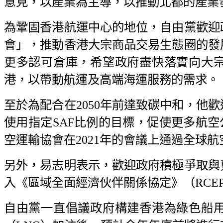
意見，以產業為主導，以推動北都的產業
為鞏固香港航運中心的地位，自由黨歡迎
會」，推動香港大宗商品交易生態圈的發
更多認可倉庫，希望政府盡快落實向大
港，以帶動航運及高端海運服務的需求。
至於為配合在2050年前達致碳中和，他歡
使用指定SAF比例的目標，促使更多航空
空運輸協會在2021年的會議上通過全球航
另外，易志明表示，歡迎政府積極爭取與
入《區域全面經濟伙伴關係協定》（RC
自由黨一直倡議政府構建香港為綠色船