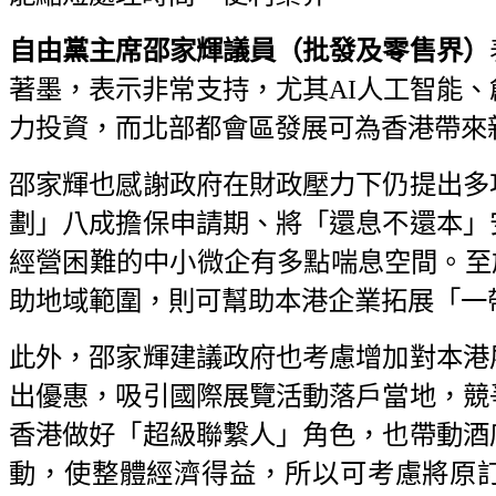
自由黨主席邵家輝議員（批發及零售界）
著墨，表示非常支持，尤其AI人工智能
力投資，而北部都會區發展可為香港帶來
邵家輝也感謝政府在財政壓力下仍提出多
劃」八成擔保申請期、將「還息不還本」
經營困難的中小微企有多點喘息空間。至於
助地域範圍，則可幫助本港企業拓展「一
此外，邵家輝建議政府也考慮增加對本港
出優惠，吸引國際展覽活動落戶當地，競
香港做好「超級聯繫人」角色，也帶動酒
動，使整體經濟得益，所以可考慮將原訂