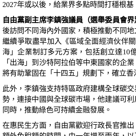
2027年或以後，給業界多點時間打穩根
自由黨副主席李鎮強議員（選舉委員會界
後訪問不同海內外國家，積極推動不同地
繼續爭取盡早加入《區域全面經濟伙伴關
海」企業制訂多元方案，包括創立達10
「出海」到沙特阿拉伯等中東國家的企業
將有助鞏固在「十四五」規劃下，確立香
此外，李鎮強支持特區政府建構全球碳交
勢，連接中國與全球碳市場，他建議可利
同時，推動綠色可持續金融發展。
在惠民生方面，自由黨歡迎行政長官推出
額外免稅額的時間，由一年增至兩年，以