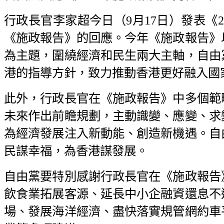
行政長官李家超今日（9月17日）發表《
《施政報告》的回應。今年《施政報告》
為主題，圍繞經濟和民生兩大主軸，自由
港的指導方針，致力推動香港更好融入國
此外，行政長官在《施政報告》中多個範
未來作出前瞻規劃，主動識變、應變、求
為經濟發展注入新動能、創造新機遇。自
民謀幸福，為香港謀發展。
自由黨要特別感謝行政長官在《施政報告
飲食業拓展客源、延長中小企融資還息不
場、發展海洋經濟、盡快落實規管網約車