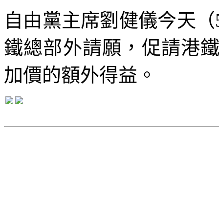
自由黨主席劉健儀
今天（
鐵總部外請願，促請港
加價的額外得益。