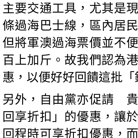
主要交通工具，尤其是
條過海巴士線，區內居
但將軍澳過海票價並不
百上加斤。故我們認為
惠，以便好好回饋這批「
另外，自由黨亦促請 
回享折扣」的優惠，讓
回程時可享折扣優惠，