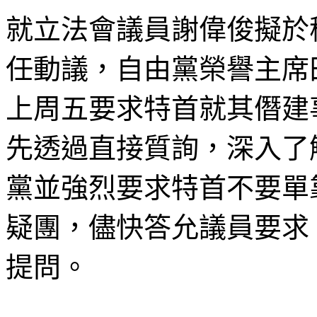
就立法會議員謝偉俊擬於
任動議，自由黨榮譽主席
上周五要求特首就其僭建
先透過直接質詢，深入了
黨並強烈要求特首不要單
疑團，儘快答允議員要求
提問。