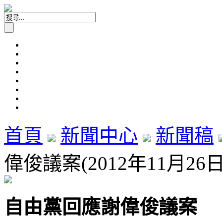
首頁
新聞中心
新聞稿
偉俊議案(2012年11月26日
自由黨回應謝偉俊議案