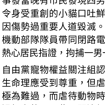
事發當晚有市民發現四
令身受重創的小貓口吐
因傷勢過重要人道毀滅。
機動部隊隊員帶同閉路
熱心居民指證，拘捕一男
自由黨寵物權益關注組
生命理應受到尊重，但
極為難過，而虐待動物