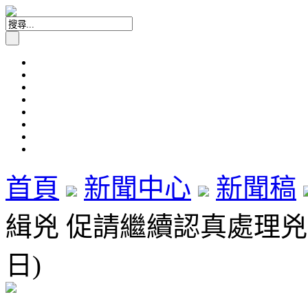
首頁
新聞中心
新聞稿
緝兇 促請繼續認真處理兇殘
日)