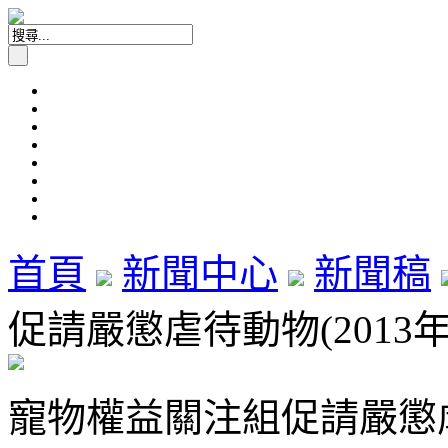
首頁
新聞中心
新聞稿
促請嚴懲虐待動物(2013年
寵物權益關注組促請嚴懲虐待