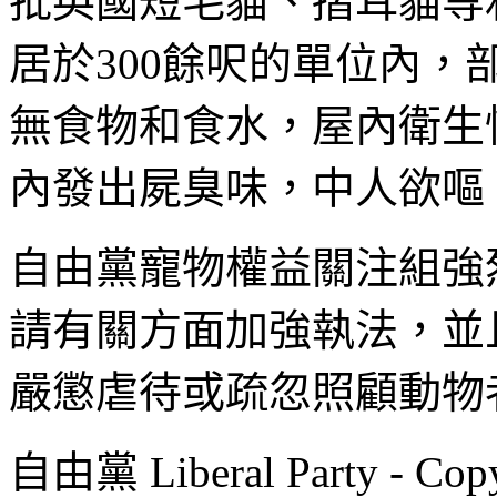
批英國短毛貓、摺耳貓等
居於300餘呎的單位內
無食物和食水，屋內衛生
內發出屍臭味，中人欲嘔
自由黨寵物權益關注組強
請有關方面加強執法，並
嚴懲虐待或疏忽照顧動物
自由黨 Liberal Party - Copy