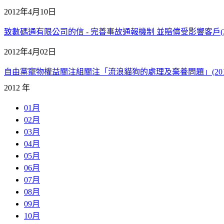
2012年4月10日
致數碼通有限公司的信 - 完善事故通報機制 並賠償受影響客戶(20
2012年4月02日
自由黨寵物權益關注組關注「流浪貓狗的處理及棄養問題」(2012
2012 年
01月
02月
03月
04月
05月
06月
07月
08月
09月
10月