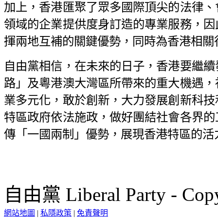
加上，香港匯聚了眾多國際頂尖的法律、
領域的企業提供度身訂造的專業服務，因
揮兩地互補的關鍵優勢，同時為香港相關
自由黨相信，在未來的日子，香港要繼續
路」及粵港澳大灣區所帶來的重大機遇，
業多元化，敢於創新，大力發展創新科技
特區政府依法施政，做好團結社會各界的
傳「一國兩制」優勢，展現香港特區的活
自由黨 Liberal Party - Copy
網站地圖
|
私隱政策
|
免責聲明