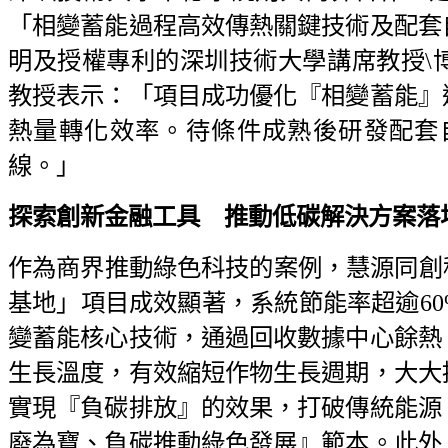
「相變蓄能過程高效傳熱關鍵技術及配套
明及授權專利的深圳技術大學講席教授\
教授表示：「項目成功優化『相變蓄能』
熱量轉化效率。待條件成熟後研發配套
線。」
探索創新金融工具 推動低碳解決方案落
作為商界推動綠色科技的案例，慧源同創
基地」項目成效顯著，系統節能率超逾6
變蓄能核心技術，通過回收數據中心餘熱
生長溫度，有效縮短作物生長週期，大大
實現『負碳排放』的效果，打破傳統能源
廢為寶、負碳推動綠色發展』範本。此外