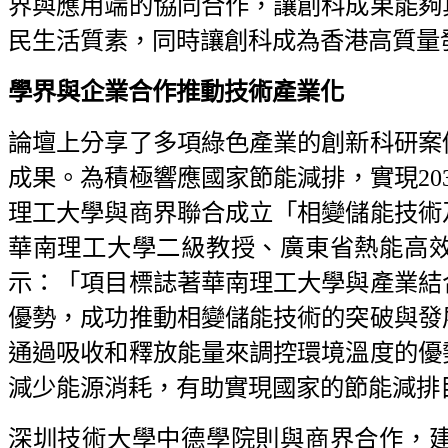
界與應用端的協同合作，讓創科成果能夠
民生活質素，同時讓創科成為香港高質量
學界與企業合作推動技術產業化
論壇上分享了多項綠色產業的創新科研案
成果。為積極響應國家節能減排，實現203
理工大學與商界聯合成立「相變儲能技術
華南理工大學二級教授、廣東省熱能高
示：「項目標誌著華南理工大學與產業結
優勢，成功推動相變儲能技術的突破與發
通過吸收和釋放能量來調控環境溫度的優
減少能源消耗，有助實現國家的節能減排
深圳技術大學中德學院則與商界合作，