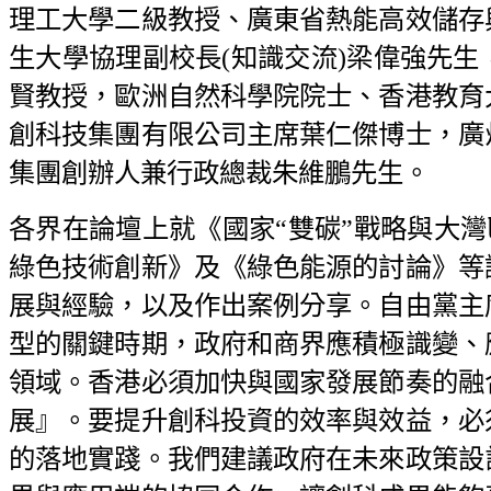
理工大學二級教授、廣東省熱能高效儲存
生大學協理副校長(知識交流)梁偉強先
賢教授，歐洲自然科學院院士、香港教育
創科技集團有限公司主席葉仁傑博士，廣
集團創辦人兼行政總裁朱維鵬先生。
各界在論壇上就《國家“雙碳”戰略與大
綠色技術創新》及《綠色能源的討論》等
展與經驗，以及作出案例分享。自由黨主
型的關鍵時期，政府和商界應積極識變、
領域。香港必須加快與國家發展節奏的融
展』。要提升創科投資的效率與效益，必
的落地實踐。我們建議政府在未來政策設