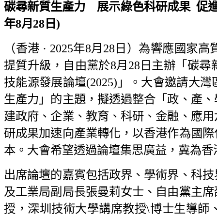
碳尋新質生產力 展示綠色科研成果
促進
年8月28日)
（香港 · 2025年8月28日）為響應
提質升級，自由黨於8月28日主辦「碳
技能源發展論壇(2025)」。大會邀請
生產力」的主題，擬透過整合「政、產、
建政府、企業、教育、科研、金融、應用
研成果加速向產業轉化，以香港作為國際
本。大會希望透過論壇集思廣益，冀為香
出席論壇的嘉賓包括政界、學術界、科技
及工業局副局長張曼莉女士、自由黨主席
授，深圳技術大學講席教授\博士生導師