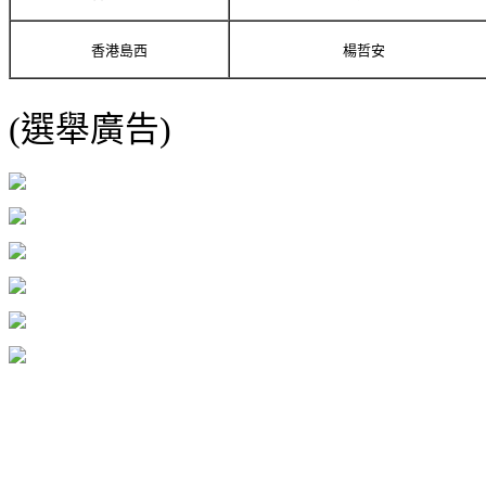
香港島西
楊哲安
(選舉廣告)