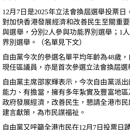
12月7日是2025年立法會換屆選舉投
對加快香港發展經濟和改善民生至關重要。
與選舉，分別2人參與功能界別選舉；1
界別選舉。（名單見下文）
自由黨今次的參選名單平均年齡為48歲，
現任區議員，亦是首次參選立法會換屆選
自由黨主席邵家輝表示，今次自由黨派出
能力、有擔當，擁有多年紮實及豐富地區
政府發展經濟，改善民生，懇請全港市民
建言獻策，為市民謀福祉。
自由黨又呼籲全港市民在12月7日投票日