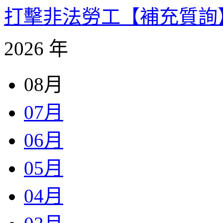
打擊非法勞工【補充質詢】 -
2026 年
08月
07月
06月
05月
04月