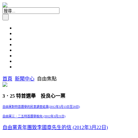
首頁
新聞中心
自由焦點
3．25 特首選舉 投良心一票
自由黨對特首選舉的民意調查結果(2012年3月13日至20日)
自由黨三．二五特首選舉取向 (2012年3月21日)
自由黨青年團致李國章先生的信 (2012年3月22日)