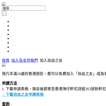
首頁
加入及支持我們
加入自由之友
現凡年滿16歲的香港居民，都可以免費加入「自由之友」成為
申請方法
﹕
1. 下載申請表格，填妥後郵寄至香港灣仔軒尼詩道263號新軒
‧
下載自由之友申請表格
查詢
﹕