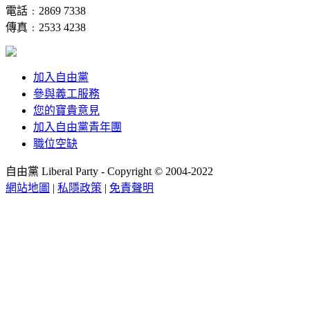
電話﹕2869 7338
傳真﹕2533 4238
加入自由黨
參與義工服務
您的寶貴意見
加入自由黨青年團
職位空缺
自由黨 Liberal Party - Copyright © 2004-2022
網站地圖
|
私隱政策
|
免責聲明