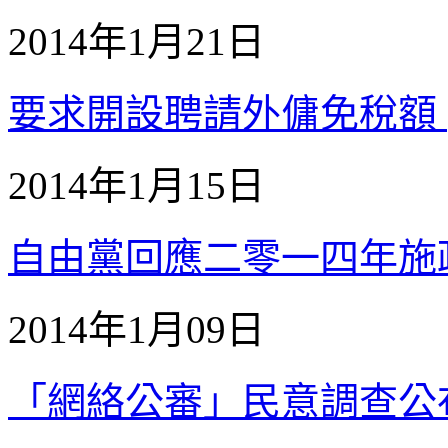
2014年1月21日
要求開設聘請外傭免稅額 (2
2014年1月15日
自由黨回應二零一四年施政報告
2014年1月09日
「網絡公審」民意調查公布(