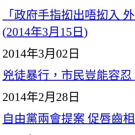
「政府手指抝出唔抝入 
(2014年3月15日)
2014年3月02日
兇徒暴行，市民豈能容忍 (2
2014年2月28日
自由黨兩會提案 促唇齒相依