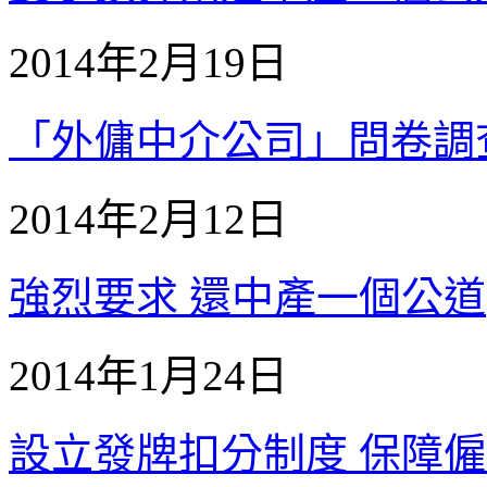
2014年2月19日
「外傭中介公司」問卷調查公
2014年2月12日
強烈要求 還中產一個公道
2014年1月24日
設立發牌扣分制度 保障僱主外