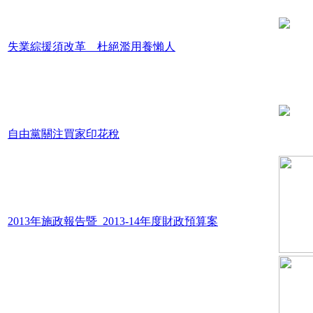
失業綜援須改革 杜絕濫用養懶人
自由黨關注買家印花稅
2013年施政報告暨 2013-14年度財政預算案