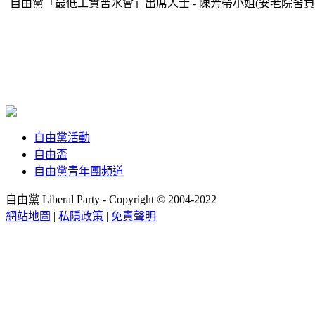
自由黨「最低工資苦水會」出席人士 - 陳芳帶小姐(安老院舍負
自由黨活動
自由盃
自由黨青年團頻道
自由黨 Liberal Party - Copyright © 2004-2022
網站地圖
|
私隱政策
|
免責聲明