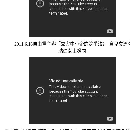
2011.6.16自由黨主辦「靠害中小企的競爭法?」意見交流會
瑞嫻女士發問