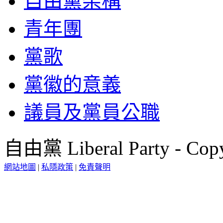
自由黨架構
青年團
黨歌
黨徽的意義
議員及黨員公職
自由黨 Liberal Party - Copy
網站地圖
|
私隱政策
|
免責聲明