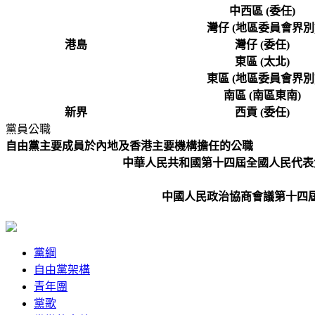
中西區 (委任)
灣仔 (地區委員會界別
港島
灣仔 (委任)
東區 (太北)
東區 (地區委員會界別
南區 (南區東南)
新界
西貢 (委任)
黨員公職
自由黨主要成員於內地及香港主要機構擔任的公職
中華人民共和國第十四屆全國人民代表
中國人民政治協商會議第十四
黨綱
自由黨架構
青年團
黨歌