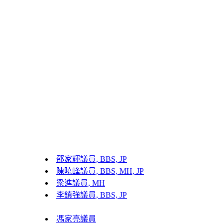
邵家輝議員, BBS, JP
陳曉峰議員, BBS, MH, JP
梁進議員, MH
李鎮強議員, BBS, JP
馮家亮議員