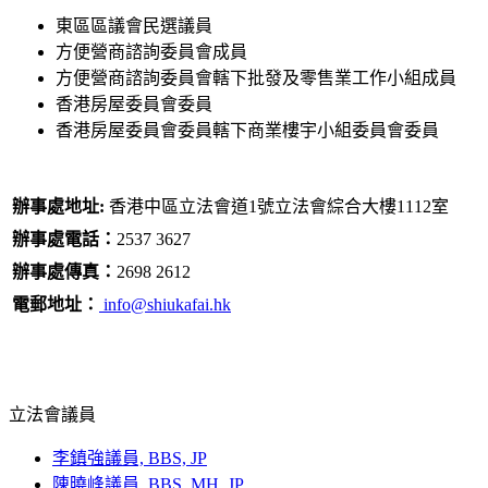
東區區議會民選議員
方便營商諮詢委員會成員
方便營商諮詢委員會轄下批發及零售業工作小組成員
香港房屋委員會委員
香港房屋委員會委員轄下商業樓宇小組委員會委員
辦事處地址:
香港中區立法會道1號立法會綜合大樓1112室
辦事處電話：
2537 3627
辦事處傳真：
2698 2612
電郵地址：
info@shiukafai.hk
立法會議員
李鎮強議員, BBS, JP
陳曉峰議員, BBS, MH, JP