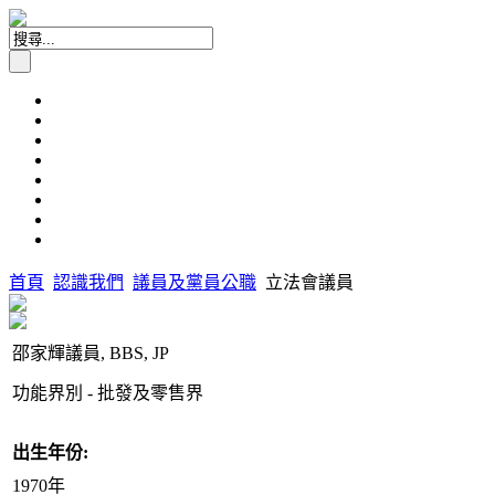
首頁
認識我們
議員及黨員公職
立法會議員
邵家輝議員, BBS, JP
功能界別 - 批發及零售界
出生年份:
1970年