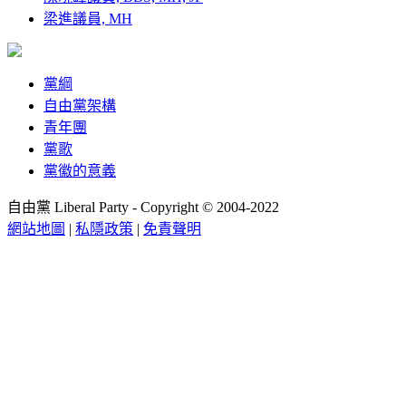
梁進議員, MH
黨綱
自由黨架構
青年團
黨歌
黨徽的意義
自由黨 Liberal Party - Copyright © 2004-2022
網站地圖
|
私隱政策
|
免責聲明