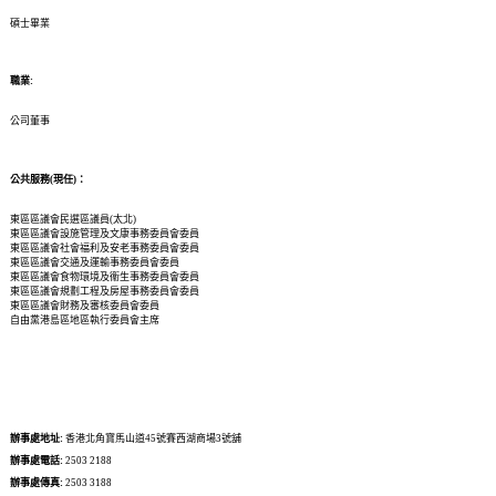
碩士畢業
職業:
公司董事
公共服務(現任)：
東區區議會民選區議員(太北)
東區區議會
設施管理及文康事務委員會委員
東區區議會
社會福利及安老事務委員會委員
東區區議會
交通及運輸事務委員會委員
東區區議會
食物環境及衞生事務委員會委員
東區區議會
規劃工程及房屋事務委員會委員
東區區議會
財務及審核委員會委員
自由黨港島區地區執行委員會主席
辦事處地址:
香港北角寶馬山道45號賽西湖商場3號舖
辦事處電話:
2503 2188
辦事處傳真:
2503 3188