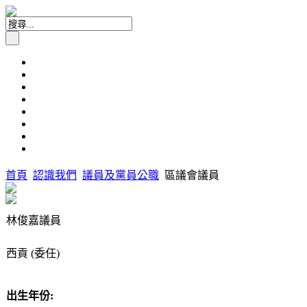
首頁
認識我們
議員及黨員公職
區議會議員
林俊嘉議員
西貢 (委任)
出生年份: