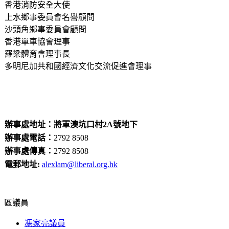
香港消防安全大使
上水鄉事委員會名譽顧問
沙頭角鄉事委員會顧問
香港單車協會理事
羅梁體育會理事長
多明尼加共和國經濟文化交流促進會理事
辦事處地址：將軍澳坑口村2A號地下
辦事處電話：
2792 8508
辦事處傳真：
2792 8508
電郵地址:
alexlam@liberal.org.hk
區議員
馮家亮議員