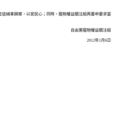
狂徒緝拿歸案，以安民心；同時，寵物權益關注組再重申要求當
自由黨寵物權益關注組
2012年1月6日