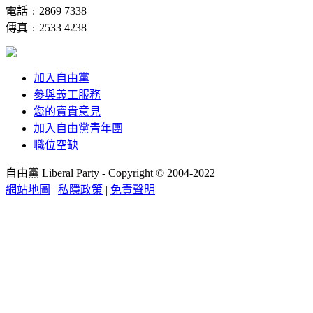
電話﹕2869 7338
傳真﹕2533 4238
加入自由黨
參與義工服務
您的寶貴意見
加入自由黨青年團
職位空缺
自由黨 Liberal Party - Copyright © 2004-2022
網站地圖
|
私隱政策
|
免責聲明