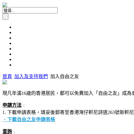
首頁
加入及支持我們
加入自由之友
現凡年滿16歲的香港居民，都可以免費加入「自由之友」成為
申請方法
﹕
1. 下載申請表格，填妥後郵寄至香港灣仔軒尼詩道263號新軒
‧
下載自由之友申請表格
查詢
﹕