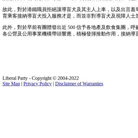
故此，對於港鐵職員拒絕讓導盲犬及其主人上車，以及出言羞
育乘客接納導盲犬投入服務才是，而並非對導盲犬及視障人士
此外，對於早前有團體發出近 500 信予各地產及飲食集團
各公營及公用事業機構帶頭響應，積極發揮推動作用，接納導
Liberal Party - Copyright © 2004-2022
Site Map
|
Privacy Policy
|
Disclaimer of Warranties