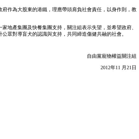
政府作為大股東的港鐵，理應帶頭肩負社會責任，以身作則，教
各一家地產集團及快餐集團支持，關注組表示失望，並希望政府、
升公眾對導盲犬的認識與支持，共同締造傷健共融的社會。
自由黨寵物權益關注組
2012年11 月21日