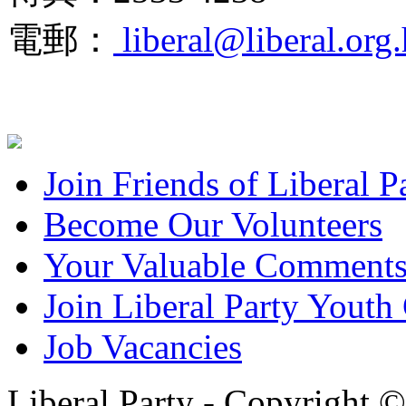
電郵：
liberal@liberal.org
Join Friends of Liberal P
Become Our Volunteers
Your Valuable Comment
Join Liberal Party Yout
Job Vacancies
Liberal Party - Copyright 